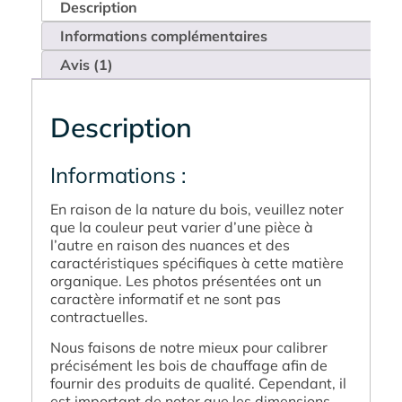
Description
Informations complémentaires
Avis (1)
Description
Informations :
En raison de la nature du bois, veuillez noter
que la couleur peut varier d’une pièce à
l’autre en raison des nuances et des
caractéristiques spécifiques à cette matière
organique. Les photos présentées ont un
caractère informatif et ne sont pas
contractuelles.
Nous faisons de notre mieux pour calibrer
précisément les bois de chauffage afin de
fournir des produits de qualité. Cependant, il
est important de noter que les dimensions